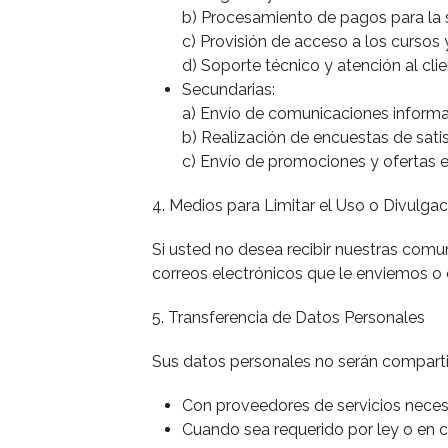
b) Procesamiento de pagos para la s
c) Provisión de acceso a los cursos 
d) Soporte técnico y atención al clie
Secundarias:
a) Envío de comunicaciones informat
b) Realización de encuestas de satis
c) Envío de promociones y ofertas e
4. Medios para Limitar el Uso o Divulga
Si usted no desea recibir nuestras comun
correos electrónicos que le enviemos o
5. Transferencia de Datos Personales
Sus datos personales no serán compartid
Con proveedores de servicios necesa
Cuando sea requerido por ley o en