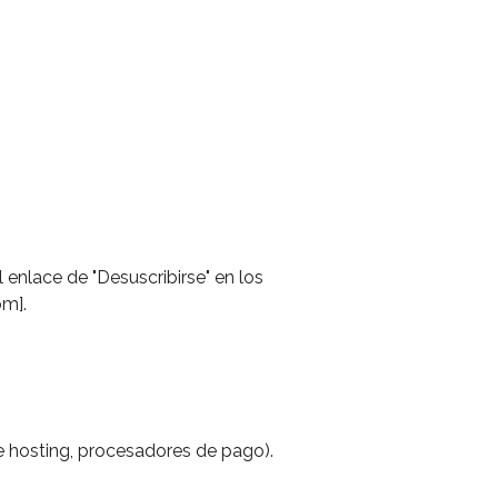
 enlace de "Desuscribirse" en los
om].
de hosting, procesadores de pago).