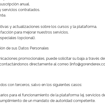
uscripción anual.
y servicios contratados.
nte.
ivas y actualizaciones sobre los cursos y la plataforma.
facción para mejorar nuestros servicios.
speciales (opcional).
ción de sus Datos Personales
icaciones promocionales, puede solicitar su baja a través del
 contactándonos directamente al correo [info@gorenderex.c
os con terceros, salvo en los siguientes casos:
rios para el funcionamiento de la plataforma (ej. servicios 
 cumplimiento de un mandato de autoridad competente.