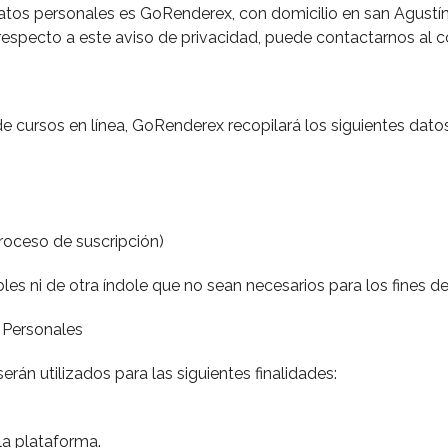
datos personales es GoRenderex, con domicilio en san Agustí
respecto a este aviso de privacidad, puede contactarnos al 
de cursos en línea, GoRenderex recopilará los siguientes dato
roceso de suscripción)
s ni de otra índole que no sean necesarios para los fines des
 Personales
án utilizados para las siguientes finalidades:
la plataforma.