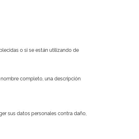
lecidas o si se están utilizando de
su nombre completo, una descripción
ger sus datos personales contra daño,