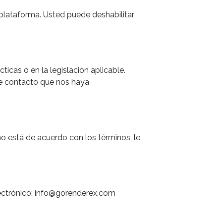
a plataforma. Usted puede deshabilitar
icas o en la legislación aplicable.
 de contacto que nos haya
 no está de acuerdo con los términos, le
lectrónico: info@gorenderex.com