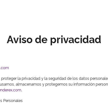
Aviso de privacidad
x.com
teger la privacidad y la seguridad de los datos personales
 usamos, almacenamos y protegemos su información personal 
nderex.com
.
os Personales