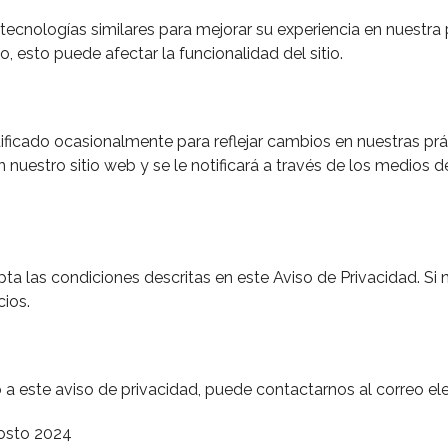
s tecnologías similares para mejorar su experiencia en nuestr
, esto puede afectar la funcionalidad del sitio.
icado ocasionalmente para reflejar cambios en nuestras práct
 nuestro sitio web y se le notificará a través de los medios
epta las condiciones descritas en este Aviso de Privacidad. Si
cios.
 a este aviso de privacidad, puede contactarnos al correo e
gosto 2024