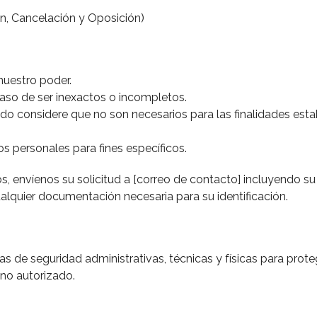
n, Cancelación y Oposición)
nuestro poder.
caso de ser inexactos o incompletos.
o considere que no son necesarios para las finalidades estab
s personales para fines específicos.
os, envíenos su solicitud a [correo de contacto] incluyendo 
ualquier documentación necesaria para su identificación.
e seguridad administrativas, técnicas y físicas para prote
 no autorizado.