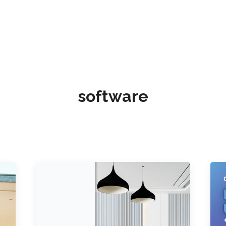
software