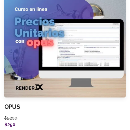
OPUS
$1.200
$250