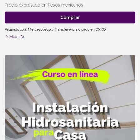
Precio expresado en Pesos mexicanos
Comprar
Pagando con:
Mercadopago
y
Transferencia o pago en OXXO
Más info