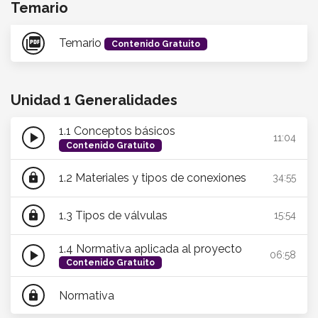
Temario
picture_as_pdf
Temario
Contenido Gratuito
Unidad 1 Generalidades
1.1 Conceptos básicos
play_arrow
11:04
Contenido Gratuito
1.2 Materiales y tipos de conexiones
lock
34:55
1.3 Tipos de válvulas
lock
15:54
1.4 Normativa aplicada al proyecto
play_arrow
06:58
Contenido Gratuito
Normativa
lock