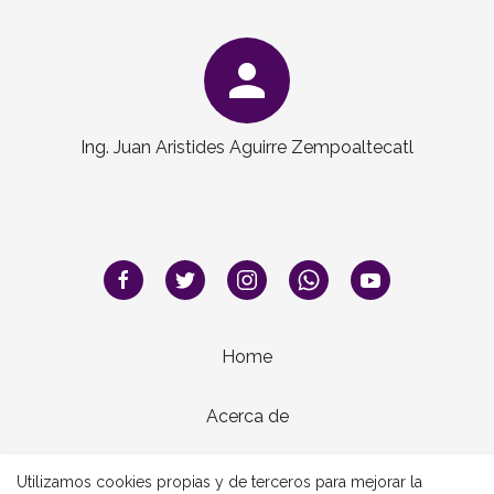
person
Ing. Juan Aristides Aguirre Zempoaltecatl
Home
Acerca de
Contacto
Utilizamos cookies propias y de terceros para mejorar la