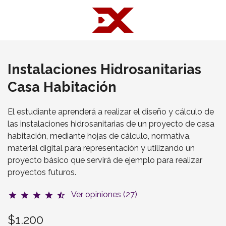
Instalaciones Hidrosanitarias
Casa Habitación
El estudiante aprenderá a realizar el diseño y cálculo de
las instalaciones hidrosanitarias de un proyecto de casa
habitación, mediante hojas de cálculo, normativa,
material digital para representación y utilizando un
proyecto básico que servirá de ejemplo para realizar
proyectos futuros.
Ver opiniones (27)
star
star
star
star
star_half
$1.200